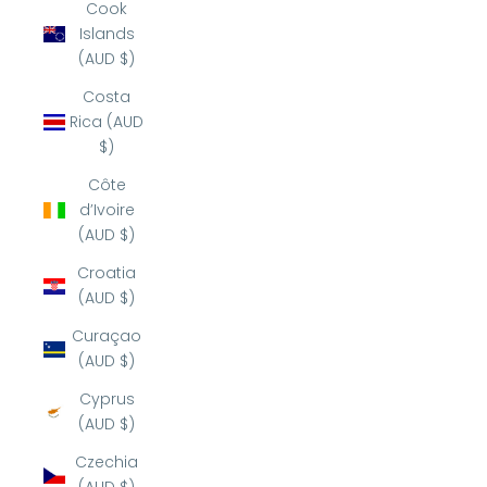
Cook
Islands
(AUD $)
Costa
Rica (AUD
$)
Côte
d’Ivoire
(AUD $)
Croatia
(AUD $)
Curaçao
(AUD $)
Cyprus
(AUD $)
Czechia