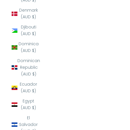
(AUD $)
Denmark
(AUD $)
Djibouti
(AUD $)
Dominica
(AUD $)
Dominican
Republic
(AUD $)
Ecuador
(AUD $)
Egypt
(AUD $)
El
Salvador