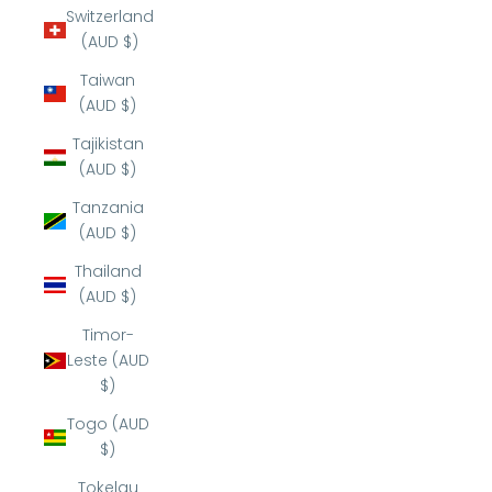
Switzerland
(AUD $)
Taiwan
(AUD $)
Tajikistan
(AUD $)
Tanzania
(AUD $)
Thailand
(AUD $)
Timor-
Leste (AUD
$)
Togo (AUD
$)
Tokelau