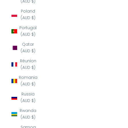
(AUD $)
Poland
(AUD $)
Portugal
(AUD $)
Qatar
(AUD $)
Réunion
(AUD $)
Romania
(AUD $)
Russia
(AUD $)
Rwanda
(AUD $)
Samoa