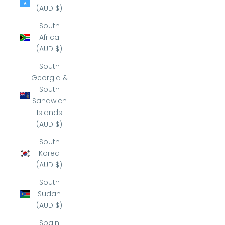
(AUD $)
South
Africa
(AUD $)
South
Georgia &
South
Sandwich
Islands
(AUD $)
South
Korea
(AUD $)
South
Sudan
(AUD $)
Spain