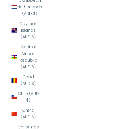
Caribbean
Netherlands
(AUD $)
Cayman
Islands
(AUD $)
Central
African
Republic
(AUD $)
Chad
(AUD $)
Chile (AUD
$)
China
(AUD $)
Christmas