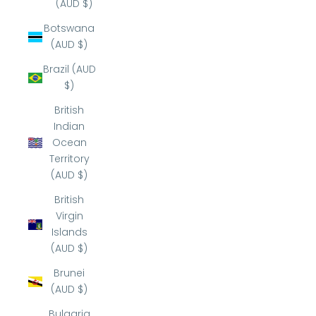
(AUD $)
Botswana
(AUD $)
Brazil (AUD
$)
British
Indian
Ocean
Territory
(AUD $)
British
Virgin
Islands
(AUD $)
Brunei
(AUD $)
Bulgaria