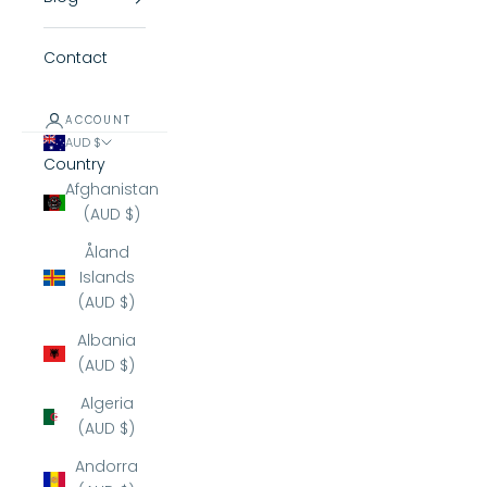
Contact
ACCOUNT
AUD $
Country
Afghanistan
(AUD $)
Åland
Islands
(AUD $)
Albania
(AUD $)
Algeria
(AUD $)
Andorra