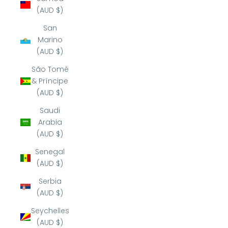
(AUD $)
San
Marino
(AUD $)
São Tomé
& Príncipe
(AUD $)
Saudi
Arabia
(AUD $)
Senegal
(AUD $)
Serbia
(AUD $)
Seychelles
(AUD $)