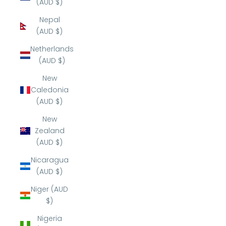
(AUD $)
Nepal
(AUD $)
Netherlands
(AUD $)
New
Caledonia
(AUD $)
New
Zealand
(AUD $)
Nicaragua
(AUD $)
Niger (AUD
$)
Nigeria