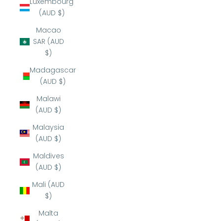
Luxembourg
(AUD $)
Macao
SAR (AUD
$)
Madagascar
(AUD $)
Malawi
(AUD $)
Malaysia
(AUD $)
Maldives
(AUD $)
Mali (AUD
$)
Malta