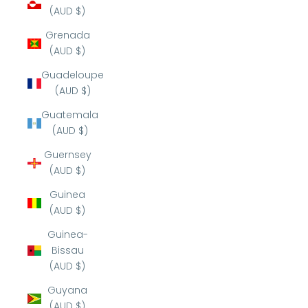
(AUD $)
Grenada
(AUD $)
Guadeloupe
(AUD $)
Guatemala
(AUD $)
Guernsey
(AUD $)
Guinea
(AUD $)
Guinea-
Bissau
(AUD $)
Guyana
(AUD $)