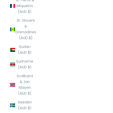
St. Pierre &
Miquelon
(AUD $)
St. Vincent
&
Grenadines
(AUD $)
Sudan
(AUD $)
Suriname
(AUD $)
Svalbard
& Jan
Mayen
(AUD $)
Sweden
(AUD $)