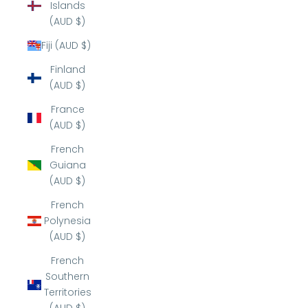
Islands
(AUD $)
Fiji (AUD $)
Finland
(AUD $)
France
(AUD $)
French
Guiana
(AUD $)
French
Polynesia
(AUD $)
French
Southern
Territories