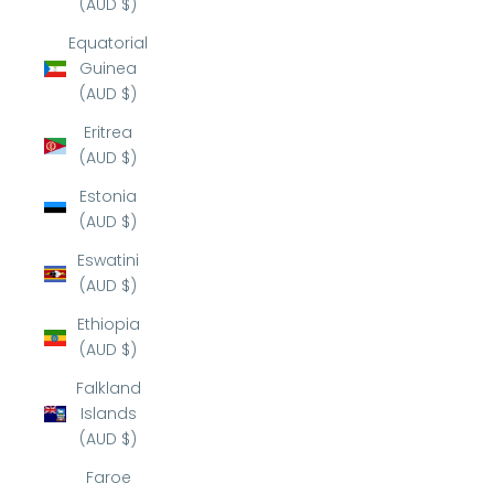
(AUD $)
Equatorial
Guinea
(AUD $)
Eritrea
(AUD $)
Estonia
(AUD $)
Eswatini
(AUD $)
Ethiopia
(AUD $)
Falkland
Islands
(AUD $)
Faroe