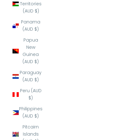
Territories
(AUD $)
Panama
(AUD $)
Papua
New
Guinea
(AUD $)
Paraguay
(AUD $)
Peru (AUD
$)
Philippines
(AUD $)
Pitcairn
Islands